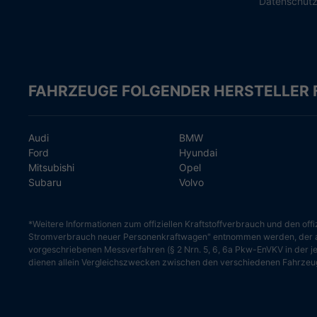
Datenschut
FAHRZEUGE FOLGENDER HERSTELLER 
Audi
BMW
Ford
Hyundai
Mitsubishi
Opel
Subaru
Volvo
*Weitere Informationen zum offiziellen Kraftstoffverbrauch und den o
Stromverbrauch neuer Personenkraftwagen" entnommen werden, der an 
vorgeschriebenen Messverfahren (§ 2 Nrn. 5, 6, 6a Pkw-EnVKV in der jew
dienen allein Vergleichszwecken zwischen den verschiedenen Fahrzeu