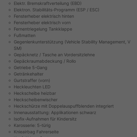
Elektr. Bremskraftverteilung (EBD)
Elektron. Stabilitäts-Programm (ESP / ESC)
Fensterheber elektrisch hinten
Fensterheber elektrisch vorn
Fernentriegelung Tankklappe
Fußmatten
Gegenlenkunterstützung (Vehicle Stability Management, V
SM)
Gepäcknetz / Tasche an Vordersitzlehne
Gepäckraumabdeckung / Rollo
Getriebe 5-Gang
Getränkehalter
Gurtstraffer (vorn)
Heckleuchten LED
Heckscheibe heizbar
Heckscheibenwischer
Heckschürze mit Doppelauspuffblenden integriert
Innenausstattung: Applikationen schwarz
Isofix-Aufnahmen für Kindersitz
Karosserie: 5-türig
Knieairbag Fahrerseite