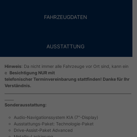
FAHRZEUGDATEN
AUSSTATTUNG
Hinweis
: Da nicht immer alle Fahrzeuge vor Ort sind, kann ein
e
Besichtigung NUR mit
telefonischer Terminvereinbarung stattfinden! Danke für Ihr
Verständnis.
_____________________________________________________________________
_____
Sonderausstattung:
Audio-Navigationssystem KIA (7''-Display)
Ausstattungs-Paket: Technologie-Paket
Drive-Assist-Paket Advanced
Metallic-Lackierung