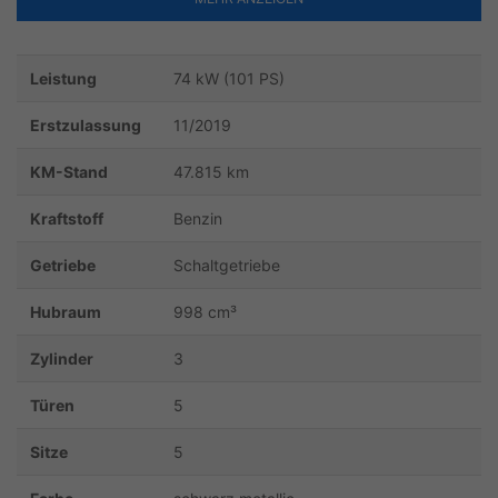
Leistung
74 kW (101 PS)
Erstzulassung
11/2019
KM-Stand
47.815 km
Kraftstoff
Benzin
Getriebe
Schaltgetriebe
Hubraum
998 cm³
Zylinder
3
Türen
5
Sitze
5