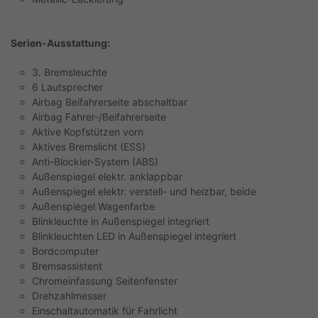
Serien-Ausstattung:
3. Bremsleuchte
6 Lautsprecher
Airbag Beifahrerseite abschaltbar
Airbag Fahrer-/Beifahrerseite
Aktive Kopfstützen vorn
Aktives Bremslicht (ESS)
Anti-Blockier-System (ABS)
Außenspiegel elektr. anklappbar
Außenspiegel elektr. verstell- und heizbar, beide
Außenspiegel Wagenfarbe
Blinkleuchte in Außenspiegel integriert
Blinkleuchten LED in Außenspiegel integriert
Bordcomputer
Bremsassistent
Chromeinfassung Seitenfenster
Drehzahlmesser
Einschaltautomatik für Fahrlicht