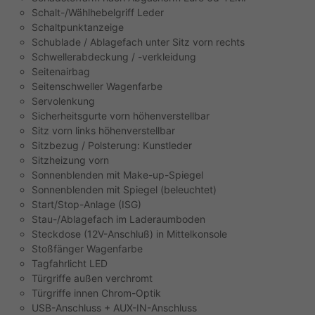
Schalt-/Wählhebelgriff Leder
Schaltpunktanzeige
Schublade / Ablagefach unter Sitz vorn rechts
Schwellerabdeckung / -verkleidung
Seitenairbag
Seitenschweller Wagenfarbe
Servolenkung
Sicherheitsgurte vorn höhenverstellbar
Sitz vorn links höhenverstellbar
Sitzbezug / Polsterung: Kunstleder
Sitzheizung vorn
Sonnenblenden mit Make-up-Spiegel
Sonnenblenden mit Spiegel (beleuchtet)
Start/Stop-Anlage (ISG)
Stau-/Ablagefach im Laderaumboden
Steckdose (12V-Anschluß) in Mittelkonsole
Stoßfänger Wagenfarbe
Tagfahrlicht LED
Türgriffe außen verchromt
Türgriffe innen Chrom-Optik
USB-Anschluss + AUX-IN-Anschluss