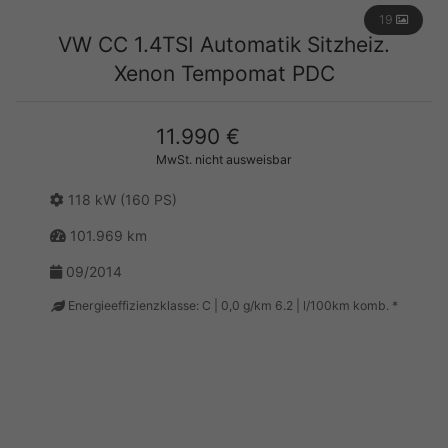
19
VW CC 1.4TSI Automatik Sitzheiz.
Xenon Tempomat PDC
11.990 €
MwSt. nicht ausweisbar
118 kW (160 PS)
101.969 km
09/2014
Energieeffizienzklasse: C | 0,0 g/km 6.2 | l/100km komb. *