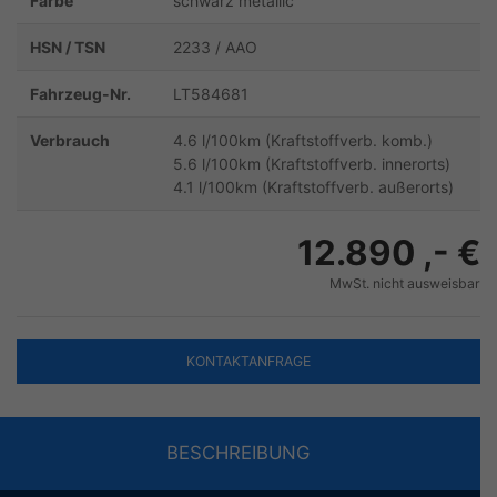
Farbe
schwarz metallic
HSN / TSN
2233 / AAO
Fahrzeug-Nr.
LT584681
Verbrauch
4.6 l/100km (Kraftstoffverb. komb.)
5.6 l/100km (Kraftstoffverb. innerorts)
4.1 l/100km (Kraftstoffverb. außerorts)
12.890 ,- €
MwSt. nicht ausweisbar
KONTAKTANFRAGE
BESCHREIBUNG