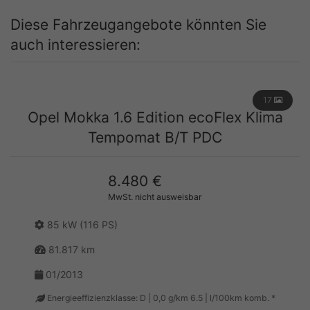
Diese Fahrzeugangebote könnten Sie
auch interessieren:
17
Opel Mokka 1.6 Edition ecoFlex Klima
Tempomat B/T PDC
8.480 €
MwSt. nicht ausweisbar
85 kW (116 PS)
81.817 km
01/2013
Energieeffizienzklasse: D | 0,0 g/km 6.5 | l/100km komb. *