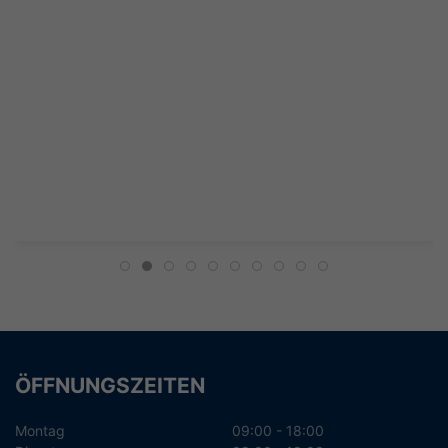
ÖFFNUNGSZEITEN
Montag
09:00 - 18:00