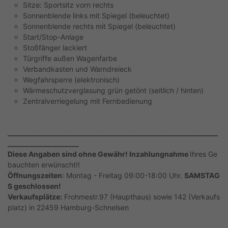
Sitze: Sportsitz vorn rechts
Sonnenblende links mit Spiegel (beleuchtet)
Sonnenblende rechts mit Spiegel (beleuchtet)
Start/Stop-Anlage
Stoßfänger lackiert
Türgriffe außen Wagenfarbe
Verbandkasten und Warndreieck
Wegfahrsperre (elektronisch)
Wärmeschutzverglasung grün getönt (seitlich / hinten)
Zentralverriegelung mit Fernbedienung
___________________________________________________________
____________________
Diese Angaben sind ohne Gewähr! Inzahlungnahme
Ihres Ge
bauchten erwünscht!!
Öffnungszeiten
: Montag - Freitag 09:00-18:00 Uhr.
SAMSTAG
S geschlossen!
Verkaufsplätze:
Frohmestr.97 (Haupthaus) sowie 142 (Verkaufs
platz) in 22459 Hamburg-Schnelsen