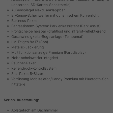
uchscreen, SD-Karten-Schnittstelle)
Außenspiegel elektr. anklappbar
Bi-Xenon-Scheinwerfer mit dynamischem Kurvenlicht
Business-Paket
Fahrassistenz-System: Parklenkassistent (Park Assist)
Frontscheibe heizbar (drahtlos) und infrarot-reflektierend
Geschwindigkeits-Regelanlage (Tempomat)
LM-Felgen 8x17 (Spa)
Metallic-Lackierung
Multifunktionsanzeige Premium (Farbdisplay)
Nebelscheinwerfer integriert
Raucher-Paket
Reifendruck-Kontrollsystem
Sitz-Paket 5-Sitzer
Vorrüstung Mobiltelefon/Handy Premium mit Bluetooth-Sch
nittstelle
Serien-Ausstattung:
Ablagefach am Dachhimmel