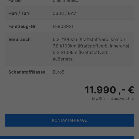
Farbe
blau metallic
HSN / TSN
0603 / BAV
Fahrzeug-Nr.
FE808921
Verbrauch
6.2 l/100km (Kraftstoffverb. komb.)
7.8 l/100km (Kraftstoffverb. innerorts)
5.3 l/100km (Kraftstoffverb.
außerorts)
Schadstoffklasse
Euro5
11.990 ,- €
MwSt. nicht ausweisbar
KONTAKTANFRAGE