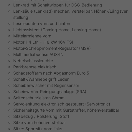
Lenkrad mit Schaltwippen für DSG-Bedienung
Lenksäule (Lenkrad) mechan. verstellbar, Höhen-/Längsver
stellung
Leseleuchten vorn und hinten
Lichtassistent (Coming Home, Leaving Home)
Mittelarmlehne vorn
Motor 1,4 Ltr. - 118 kW 16V TSI
Motor-Schleppmoment-Regulator (MSR)
Multimediabuchse AUX-IN
Nebelschlussleuchte
Parkbremse elektrisch
Schadstoffarm nach Abgasnorm Euro 5
Schalt-/Wählhebelgriff Leder
Scheibenwischer mit Regensensor
Scheinwerfer-Reinigungsanlage (SRA)
Seitenschutzleisten Chrom
Servolenkung elektronisch gesteuert (Servotronic)
Sicherheitsgurte vorn mit Gurtstraffer, höhenverstellbar
Sitzbezug / Polsterung: Stoff
Sitze vorn höhenverstellbar
Sitze: Sportsitz vorn links