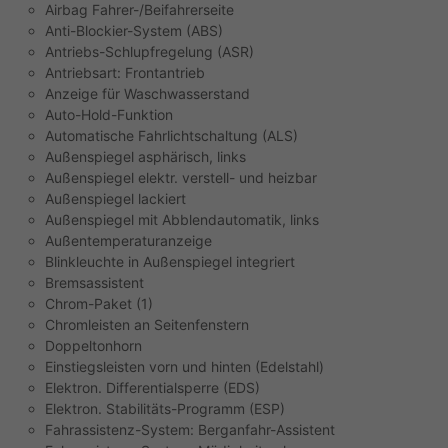
Airbag Fahrer-/Beifahrerseite
Anti-Blockier-System (ABS)
Antriebs-Schlupfregelung (ASR)
Antriebsart: Frontantrieb
Anzeige für Waschwasserstand
Auto-Hold-Funktion
Automatische Fahrlichtschaltung (ALS)
Außenspiegel asphärisch, links
Außenspiegel elektr. verstell- und heizbar
Außenspiegel lackiert
Außenspiegel mit Abblendautomatik, links
Außentemperaturanzeige
Blinkleuchte in Außenspiegel integriert
Bremsassistent
Chrom-Paket (1)
Chromleisten an Seitenfenstern
Doppeltonhorn
Einstiegsleisten vorn und hinten (Edelstahl)
Elektron. Differentialsperre (EDS)
Elektron. Stabilitäts-Programm (ESP)
Fahrassistenz-System: Berganfahr-Assistent